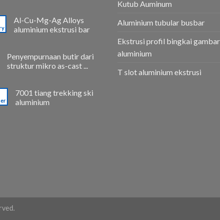
Kutub Auminum
Al-Cu-Mg-Ag Alloys
Aluminium tubular busbar
ry
aluminium ekstrusi bar
Ekstrusi profil bingkai gambar
aluminium
Penyempurnaan butir dari
struktur mikro as-cast ...
T slot aluminium ekstrusi
7001 tiang trekking ski
er
aluminium
rved.