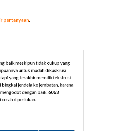
ir pertanyaan
.
ang baik meskipun tidak cukup yang
ampuannya untuk mudah dikuskrusi
api yang terakhir memiliki ekstrusi
 bingkai jendela ke jembatan, karena
ng mengodot dengan baik.
6063
i cerah diperlukan.