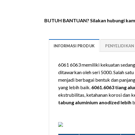
BUTUH BANTUAN? Silakan hubungi kami s
INFORMASI PRODUK
PENYELIDIKAN
6061 6063 memiliki kekuatan sedang 
ditawarkan oleh seri 5000. Salah sa
menjadi berbagai bentuk dan panjang
yang lebih baik.
6061.6063 tiang al
ekstrubilitas, ketahanan korosi dan 
tabung aluminium anodized lebih
b