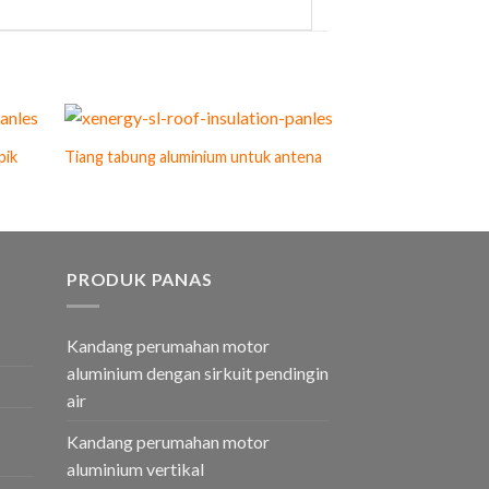
Tiang aluminium un
pik
Tiang tabung aluminium untuk antena
fotografi
PRODUK PANAS
Kandang perumahan motor
aluminium dengan sirkuit pendingin
air
Kandang perumahan motor
aluminium vertikal