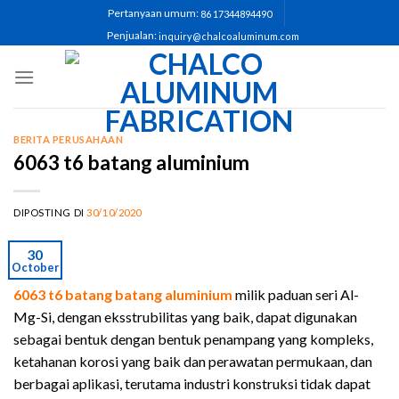
Pertanyaan umum:
86 17344894490
Penjualan:
inquiry@chalcoaluminum.com
BERITA PERUSAHAAN
6063 t6 batang aluminium
DIPOSTING DI
30/10/2020
30
October
6063 t6 batang batang aluminium
milik paduan seri Al-
Mg-Si, dengan eksstrubilitas yang baik, dapat digunakan
sebagai bentuk dengan bentuk penampang yang kompleks,
ketahanan korosi yang baik dan perawatan permukaan, dan
berbagai aplikasi, terutama industri konstruksi tidak dapat